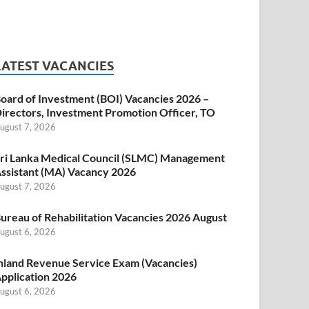
LATEST VACANCIES
oard of Investment (BOI) Vacancies 2026 –
irectors, Investment Promotion Officer, TO
ugust 7, 2026
ri Lanka Medical Council (SLMC) Management
ssistant (MA) Vacancy 2026
ugust 7, 2026
ureau of Rehabilitation Vacancies 2026 August
ugust 6, 2026
nland Revenue Service Exam (Vacancies)
pplication 2026
ugust 6, 2026