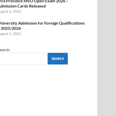
va Province MSO Open Exam 2026 –
dmission Cards Released
ugust 6, 2026
niversity Admission for Foreign Qualifications
 2025/2026
ugust 5, 2026
earch
SEARCH