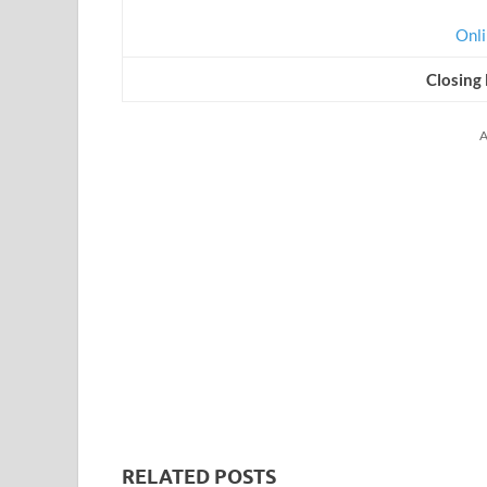
Onli
Closing
A
RELATED POSTS