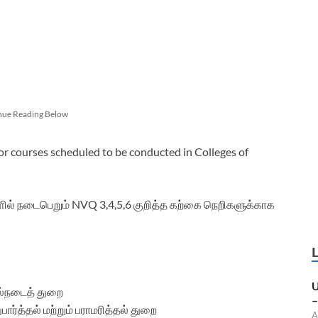
nue Reading Below
 for courses scheduled to be conducted in Colleges of
களில் நடைபெறும் NVQ 3,4,5,6 குறித்த கற்கை நெறிகளுக்காக
U
ால்நடைத் துறை
–
த்தல் மற்றும் பராமரித்தல் துறை
A