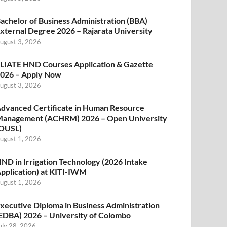
achelor of Business Administration (BBA)
xternal Degree 2026 – Rajarata University
ugust 3, 2026
LIATE HND Courses Application & Gazette
026 – Apply Now
ugust 3, 2026
dvanced Certificate in Human Resource
anagement (ACHRM) 2026 – Open University
OUSL)
ugust 1, 2026
ND in Irrigation Technology (2026 Intake
pplication) at KITI-IWM
ugust 1, 2026
xecutive Diploma in Business Administration
EDBA) 2026 – University of Colombo
uly 28, 2026