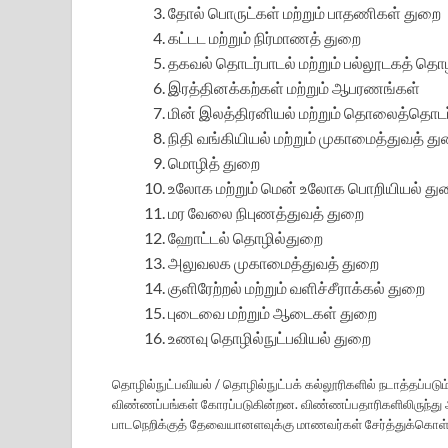
தோல் பொருட்கள் மற்றும் பாதணிகள் துறை
கட்டட மற்றும் நிர்மாணத் துறை
தகவல் தொடர்பாடல் மற்றும் பல்லூடகத் தொழ
இரத்தினக்கற்கள் மற்றும் ஆபரணங்கள்
மின் இலத்திரனியல் மற்றும் தொலைத்தொடர
நிதி வங்கியியல் மற்றும் முகாமைத்துவத் த
மொழித் துறை
உலோக மற்றும் மென் உலோக பொறியியல் து
மர வேலை நிபுணத்துவத் துறை
ஹோட்டல் தொழில்துறை
அலுவலக முகாமைத்துவத் துறை
குளிரேற்றல் மற்றும் வளிச்சீராக்கல் துறை
புடைவை மற்றும் ஆடைகள் துறை
உணவு தொழில்நுட்பவியல் துறை
தொழில்நுட்பவியல் / தொழில்நுட்பக் கல்லூரிகளில் நடாத்தப்ப
விண்ணப்பங்கள் கோரப்படுகின்றன. விண்ணப்பதாரிகளிலிருந
பாடநெறிக்குத் தேவையானளவுக்கு மாணவர்கள் சேர்த்துக்கொள்ள