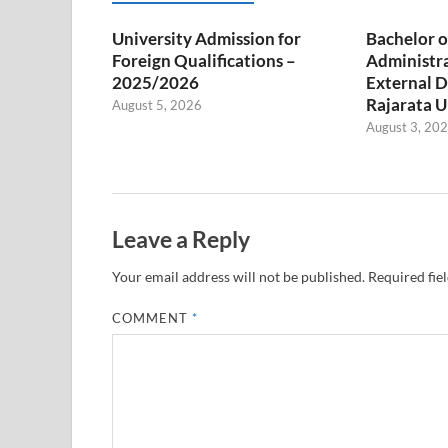
University Admission for
Bachelor o
Foreign Qualifications –
Administr
2025/2026
External D
Rajarata U
August 5, 2026
August 3, 20
Leave a Reply
Your email address will not be published.
Required fie
COMMENT
*