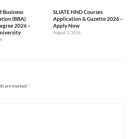
f Business
SLIATE HND Courses
ation (BBA)
Application & Gazette 2026 –
egree 2026 –
Apply Now
niversity
August 3, 2026
26
lds are marked
*