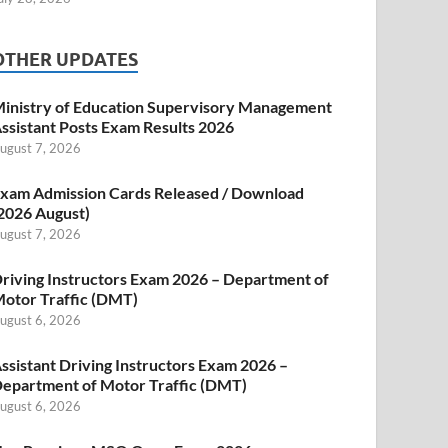
OTHER UPDATES
inistry of Education Supervisory Management
ssistant Posts Exam Results 2026
ugust 7, 2026
xam Admission Cards Released / Download
2026 August)
ugust 7, 2026
riving Instructors Exam 2026 – Department of
otor Traffic (DMT)
ugust 6, 2026
ssistant Driving Instructors Exam 2026 –
epartment of Motor Traffic (DMT)
ugust 6, 2026