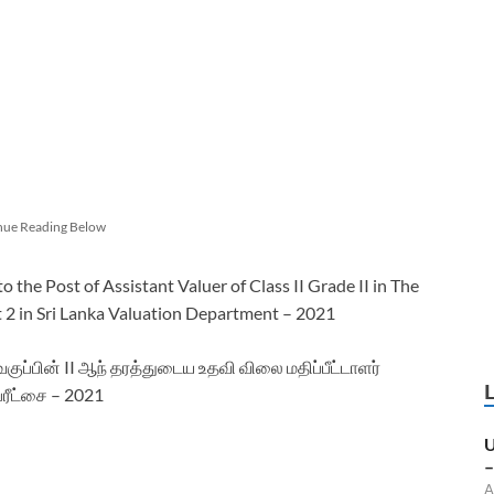
nue Reading Below
the Post of Assistant Valuer of Class II Grade II in The
t 2 in Sri Lanka Valuation Department – 2021
ுப்பின் II ஆந் தரத்துடைய உதவி விலை மதிப்பீட்டாளர்
பரீட்சை – 2021
U
–
A