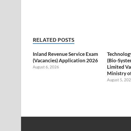
RELATED POSTS
Inland Revenue Service Exam
Technology
(Vacancies) Application 2026
(Bio-Syste
Limited Va
August 6, 2026
Ministry o
August 5, 20