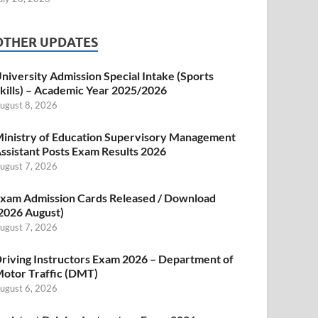
OTHER UPDATES
niversity Admission Special Intake (Sports
kills) – Academic Year 2025/2026
ugust 8, 2026
inistry of Education Supervisory Management
ssistant Posts Exam Results 2026
ugust 7, 2026
xam Admission Cards Released / Download
2026 August)
ugust 7, 2026
riving Instructors Exam 2026 – Department of
otor Traffic (DMT)
ugust 6, 2026