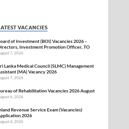
LATEST VACANCIES
oard of Investment (BOI) Vacancies 2026 –
irectors, Investment Promotion Officer, TO
ugust 7, 2026
ri Lanka Medical Council (SLMC) Management
ssistant (MA) Vacancy 2026
ugust 7, 2026
ureau of Rehabilitation Vacancies 2026 August
ugust 6, 2026
nland Revenue Service Exam (Vacancies)
pplication 2026
ugust 6, 2026