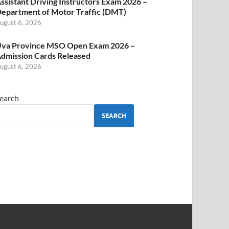
ssistant Driving Instructors Exam 2026 –
epartment of Motor Traffic (DMT)
ugust 6, 2026
va Province MSO Open Exam 2026 –
dmission Cards Released
ugust 6, 2026
earch
SEARCH