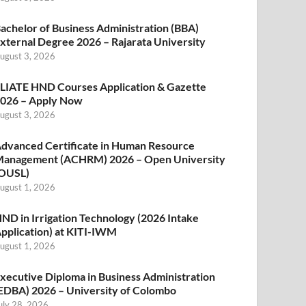
achelor of Business Administration (BBA)
xternal Degree 2026 – Rajarata University
ugust 3, 2026
LIATE HND Courses Application & Gazette
026 – Apply Now
ugust 3, 2026
dvanced Certificate in Human Resource
anagement (ACHRM) 2026 – Open University
OUSL)
ugust 1, 2026
ND in Irrigation Technology (2026 Intake
pplication) at KITI-IWM
ugust 1, 2026
xecutive Diploma in Business Administration
EDBA) 2026 – University of Colombo
uly 28, 2026