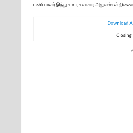
பணிப்பாளர் இந்து சமய, கலாசார அலுவல்கள் திணை
Download A
Closing
A