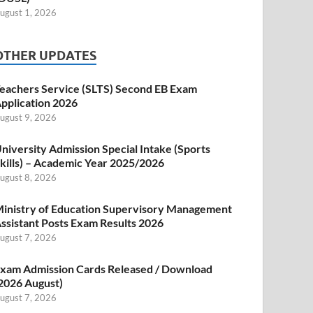
ugust 1, 2026
OTHER UPDATES
eachers Service (SLTS) Second EB Exam
pplication 2026
ugust 9, 2026
niversity Admission Special Intake (Sports
kills) – Academic Year 2025/2026
ugust 8, 2026
inistry of Education Supervisory Management
ssistant Posts Exam Results 2026
ugust 7, 2026
xam Admission Cards Released / Download
2026 August)
ugust 7, 2026