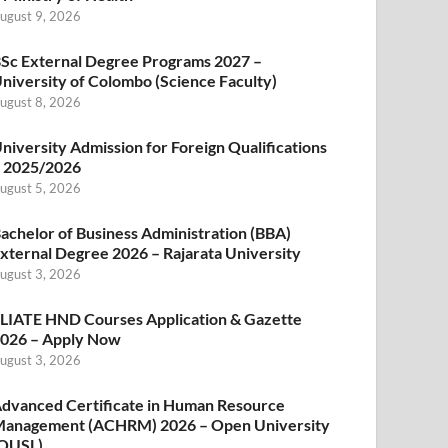
ugust 9, 2026
Sc External Degree Programs 2027 –
niversity of Colombo (Science Faculty)
ugust 8, 2026
niversity Admission for Foreign Qualifications
 2025/2026
ugust 5, 2026
achelor of Business Administration (BBA)
xternal Degree 2026 – Rajarata University
ugust 3, 2026
LIATE HND Courses Application & Gazette
026 – Apply Now
ugust 3, 2026
dvanced Certificate in Human Resource
anagement (ACHRM) 2026 – Open University
OUSL)