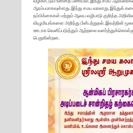
வழிகாட்டும் உன்னத பணியில், இந்து சமய ஆர்வலர்
ஆரம்பமாகவுள்ளது. இந்து சமய வரலாறு, இந்துக் கலை
நம்பிக்கைகள் மற்றும் ஆலய வழிபாடு குறித்த அறிவ
விழுமியங்களை அறிந்து பின்பற்றுதல். இவற்றின் ம
ஊடாக வெளிப்படுத்தும் ஆற்றலை வளர்த்துக்கொள்ளுத
பெறுகின்றன.