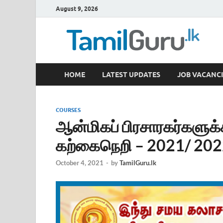
August 9, 2026
TamilGuru.lk
HOME
LATEST UPDATES
JOB VACANCI
Government Job Vacancies, Courses, Past Papers,
COURSES
ஆன்மிகப் பிரசாரகர்களுக்
கற்கைநெறி – 2021/ 20
October 4, 2021
-
by
TamilGuru.lk