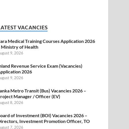
LATEST VACANCIES
ara Medical Training Courses Application 2026
 Ministry of Health
ugust 9, 2026
nland Revenue Service Exam (Vacancies)
pplication 2026
ugust 9, 2026
anka Metro Transit (Bus) Vacancies 2026 –
roject Manager / Officer (EV)
ugust 8, 2026
oard of Investment (BOI) Vacancies 2026 –
irectors, Investment Promotion Officer, TO
ugust 7, 2026