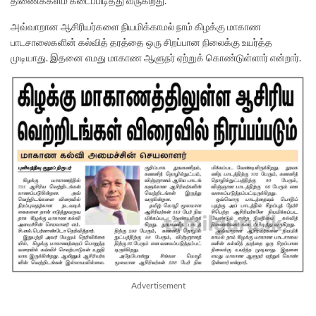
திணைக்களம் கடைப்பிடித்து வருகிறது.
அவ்வாறான ஆசிரியர்களை நியமிக்காமல் நாம் கிழக்கு மாகாண
பாடசாலைகளின் கல்வித் தரத்தை ஒரு சிறப்பான நிலைக்கு உயர்த்த
முடியாது. இதனை எமது மாகாண ஆளுநர் ஏற்றுக் கொண்டுள்ளார் என்றார்.
Advertisement