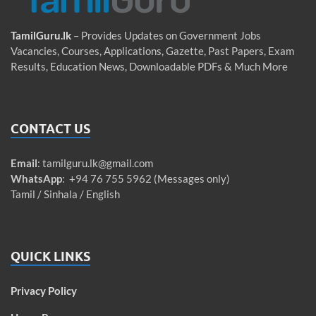
TamilGuru.lk
– Provides Updates on Government Jobs
Vacancies, Courses, Applications, Gazette, Past Papers, Exam
Results, Education News, Downloadable PDFs & Much More
CONTACT US
Email
:
tamilguru.lk@gmail.com
WhatsApp
: +94 76 755 5962 (Messages only)
Tamil / Sinhala / English
QUICK LINKS
Privacy Policy