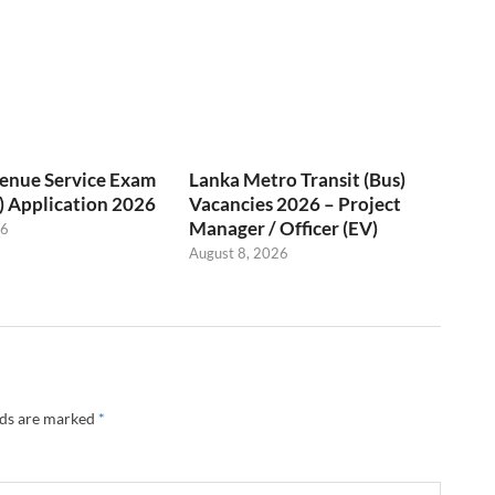
venue Service Exam
Lanka Metro Transit (Bus)
) Application 2026
Vacancies 2026 – Project
Manager / Officer (EV)
26
August 8, 2026
lds are marked
*