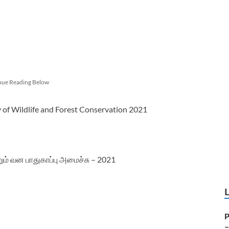
nue Reading Below
y of Wildlife and Forest Conservation 2021
ும் வன பாதுகாப்பு அமைச்சு – 2021
P
–