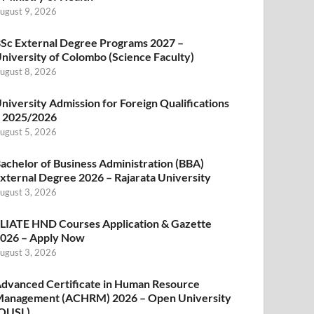
ugust 9, 2026
Sc External Degree Programs 2027 –
niversity of Colombo (Science Faculty)
ugust 8, 2026
niversity Admission for Foreign Qualifications
 2025/2026
ugust 5, 2026
achelor of Business Administration (BBA)
xternal Degree 2026 – Rajarata University
ugust 3, 2026
LIATE HND Courses Application & Gazette
026 – Apply Now
ugust 3, 2026
dvanced Certificate in Human Resource
anagement (ACHRM) 2026 – Open University
OUSL)