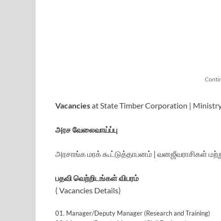
Conti
Vacancies
at State Timber Corporation | Ministr
அரச வேலைவாய்ப்பு
அரசாங்க மரக் கூட்டுத்தாபனம் | வனஜீவராசிகள் மற்ற
பதவி வெற்றிடங்கள் விபரம்
( Vacancies Details)
01. Manager/Deputy Manager (Research and Training)