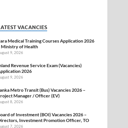
LATEST VACANCIES
ara Medical Training Courses Application 2026
 Ministry of Health
ugust 9, 2026
nland Revenue Service Exam (Vacancies)
pplication 2026
ugust 9, 2026
anka Metro Transit (Bus) Vacancies 2026 –
roject Manager / Officer (EV)
ugust 8, 2026
oard of Investment (BOI) Vacancies 2026 –
irectors, Investment Promotion Officer, TO
ugust 7, 2026