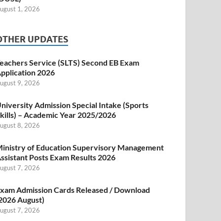
ugust 1, 2026
OTHER UPDATES
eachers Service (SLTS) Second EB Exam
pplication 2026
ugust 9, 2026
niversity Admission Special Intake (Sports
kills) – Academic Year 2025/2026
ugust 8, 2026
inistry of Education Supervisory Management
ssistant Posts Exam Results 2026
ugust 7, 2026
xam Admission Cards Released / Download
2026 August)
ugust 7, 2026