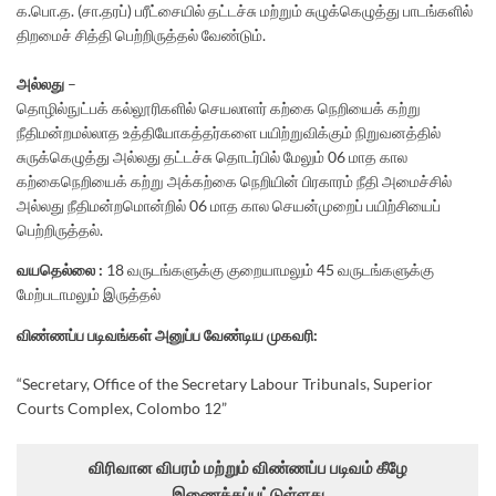
க.பொ.த. (சா.தரப்) பரீட்சையில் தட்டச்சு மற்றும் சுழுக்கெழுத்து பாடங்களில்
திறமைச் சித்தி பெற்றிருத்தல் வேண்டும்.
அல்லது
–
தொழில்நுட்பக் கல்லூரிகளில் செயலாளர் கற்கை நெறியைக் கற்று
நீதிமன்றமல்லாத உத்தியோகத்தர்களை பயிற்றுவிக்கும் நிறுவனத்தில்
சுருக்கெழுத்து அல்லது தட்டச்சு தொடர்பில் மேலும் 06 மாத கால
கற்கைநெறியைக் கற்று அக்கற்கை நெறியின் பிரகாரம் நீதி அமைச்சில்
அல்லது நீதிமன்றமொன்றில் 06 மாத கால செயன்முறைப் பயிற்சியைப்
பெற்றிருத்தல்.
வயதெல்லை :
18 வருடங்களுக்கு குறையாமலும் 45 வருடங்களுக்கு
மேற்படாமலும் இருத்தல்
விண்ணப்ப படிவங்கள் அனுப்ப வேண்டிய முகவரி:
“Secretary, Office of the Secretary Labour Tribunals, Superior
Courts Complex, Colombo 12”
விரிவான விபரம் மற்றும் விண்ணப்ப படிவம் கீழே
இணைக்கப்பட்டுள்ளது