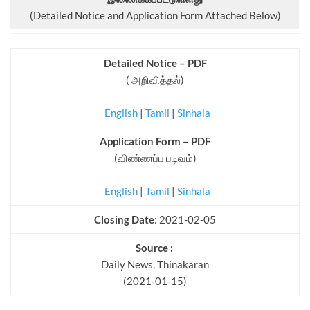
(Detailed Notice and Application Form Attached Below)
Detailed Notice – PDF
( அறிவித்தல்)
English
|
Tamil
|
Sinhala
Application Form – PDF
(விண்ணப்ப படிவம்)
English
|
Tamil
|
Sinhala
Closing Date
: 2021-02-05
Source :
Daily News, Thinakaran
(2021-01-15)