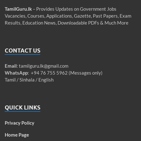
TamilGuru.lk
– Provides Updates on Government Jobs
Vacancies, Courses, Applications, Gazette, Past Papers, Exam
Results, Education News, Downloadable PDFs & Much More
CONTACT US
Email
:
tamilguru.lk@gmail.com
WhatsApp
: +94 76 755 5962 (Messages only)
Tamil / Sinhala / English
QUICK LINKS
Privacy Policy
Home Page