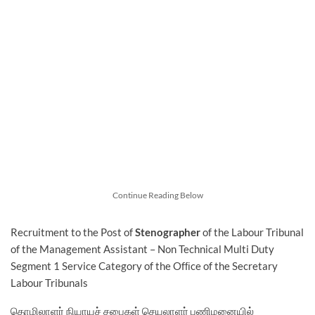
Continue Reading Below
Recruitment to the Post of
Stenographer
of the Labour Tribunal
of the Management Assistant – Non Technical Multi Duty
Segment 1 Service Category of the Ofﬁce of the Secretary
Labour Tribunals
தொழிலாளர் நியாயச் சபைகள் செயலாளர் பணிமனையில்