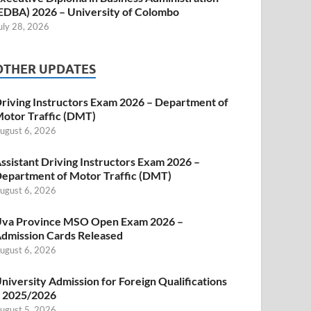
EDBA) 2026 – University of Colombo
uly 28, 2026
OTHER UPDATES
riving Instructors Exam 2026 – Department of
otor Traffic (DMT)
ugust 6, 2026
ssistant Driving Instructors Exam 2026 –
epartment of Motor Traffic (DMT)
ugust 6, 2026
va Province MSO Open Exam 2026 –
dmission Cards Released
ugust 6, 2026
niversity Admission for Foreign Qualifications
 2025/2026
ugust 5, 2026