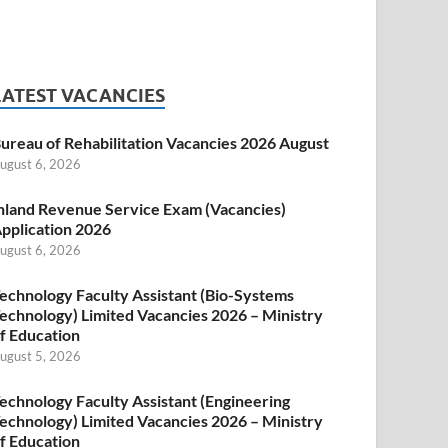
LATEST VACANCIES
ureau of Rehabilitation Vacancies 2026 August
ugust 6, 2026
nland Revenue Service Exam (Vacancies)
pplication 2026
ugust 6, 2026
echnology Faculty Assistant (Bio-Systems
echnology) Limited Vacancies 2026 – Ministry
f Education
ugust 5, 2026
echnology Faculty Assistant (Engineering
echnology) Limited Vacancies 2026 – Ministry
f Education