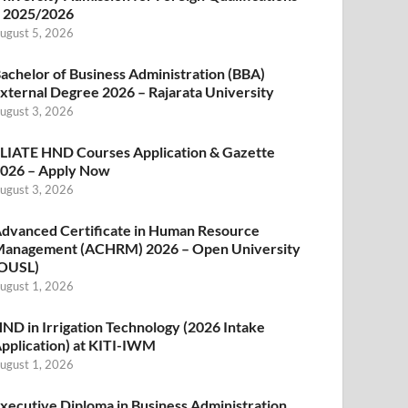
 2025/2026
ugust 5, 2026
achelor of Business Administration (BBA)
xternal Degree 2026 – Rajarata University
ugust 3, 2026
LIATE HND Courses Application & Gazette
026 – Apply Now
ugust 3, 2026
dvanced Certificate in Human Resource
anagement (ACHRM) 2026 – Open University
OUSL)
ugust 1, 2026
ND in Irrigation Technology (2026 Intake
pplication) at KITI-IWM
ugust 1, 2026
xecutive Diploma in Business Administration