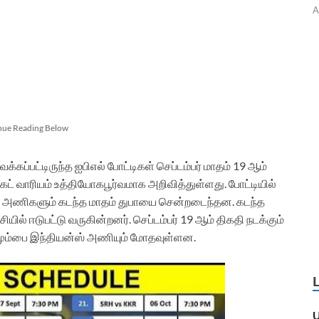
A
nue Reading Below
ப்பட்டிருந்த ஐபிஎல் போட்டிகள் செப்டம்பர் மாதம் 19 ஆம்
ெட் வாரியம் உத்தியோகபூர்வமாக அறிவித்துள்ளது. போட்டியில்
்டு அணிகளும் கடந்த மாதம் துபாயை சென்றடைந்தன. கடந்த
ல் ஈடுபட்டு வருகின்றனர். செப்டம்பர் 19 ஆம் திகதி நடக்கும்
, மும்பை இந்தியன்ஸ் அணியும் மோதவுள்ளன.
U