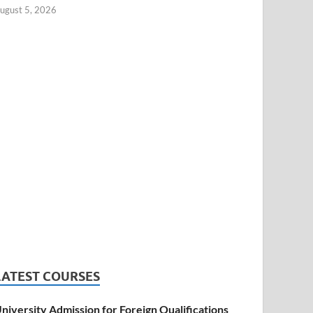
ugust 5, 2026
LATEST COURSES
niversity Admission for Foreign Qualifications