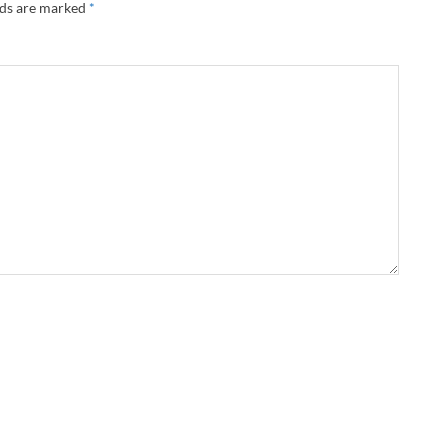
lds are marked
*