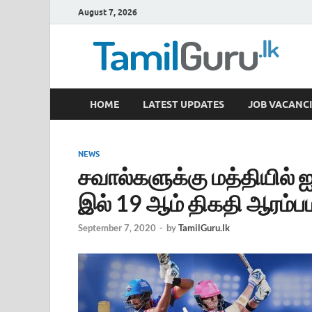
August 7, 2026
TamilGuru.lk
HOME
LATEST UPDATES
JOB VACANCI
Government Job Vacancies, Courses, Past Papers,
NEWS
சவால்களுக்கு மத்தியில் 
இல் 19 ஆம் திகதி ஆரம்ப
September 7, 2020
-
by
TamilGuru.lk