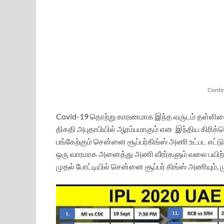
Conti
Covid-19 தொற்று காரணமாக இந்த வருடம் தள்ளிவைக்க
திகதி அபுதாபியில் ஆரம்பமாகும் என இந்திய கிரிக்க
பங்கேற்கும் சென்னை சூப்பர்கிங்ஸ் அணி உட்பட எட
ஒரு வாரமாக அனைத்து அணி வீரர்களும் வலை பயிற்சியி
முதல் போட்டியில் சென்னை சூப்பர் கிங்ஸ் அணியும்