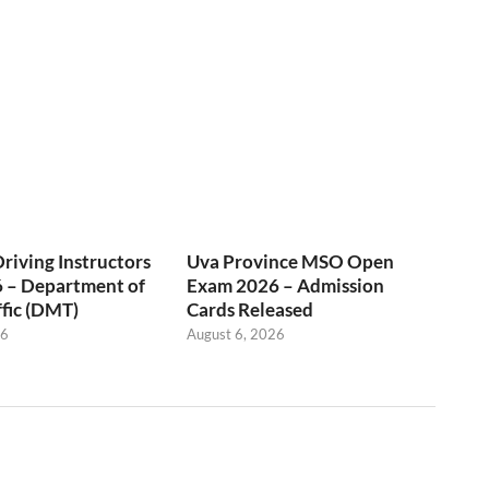
Driving Instructors
Uva Province MSO Open
 – Department of
Exam 2026 – Admission
fic (DMT)
Cards Released
26
August 6, 2026