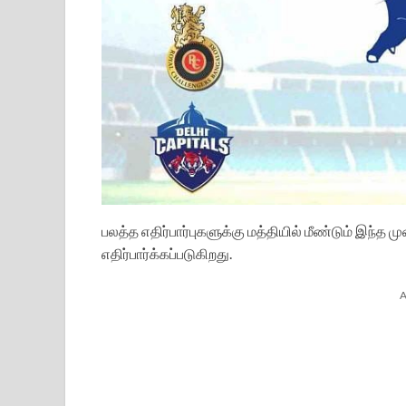
பலத்த எதிர்பார்புகளுக்கு மத்தியில் மீண்டும் இந
எதிர்பார்க்கப்படுகிறது.
A