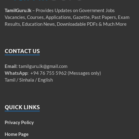
TamilGuru.lk
– Provides Updates on Government Jobs
Vacancies, Courses, Applications, Gazette, Past Papers, Exam
Results, Education News, Downloadable PDFs & Much More
CONTACT US
Email
:
tamilguru.lk@gmail.com
WhatsApp
: +94 76 755 5962 (Messages only)
Tamil / Sinhala / English
QUICK LINKS
Privacy Policy
Home Page