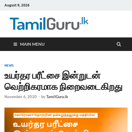
August 9, 2026
TamilG
Government Job
Vacancies,
Courses, Past
Papers, News
MAIN MENU
NEWS
உயர்தர பரீட்சை இன்றுடன்
வெற்றிகரமாக நிறைவடைகிறது
November 6, 2020
-
by
TamilGuru.lk