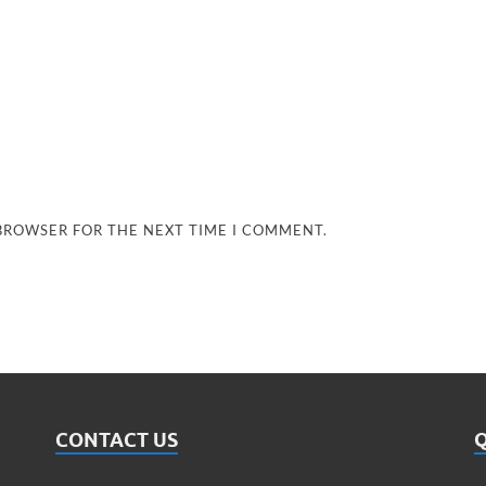
 BROWSER FOR THE NEXT TIME I COMMENT.
CONTACT US
Q