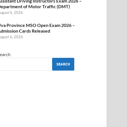
ssistant Driving Instructors Exam 2026 –
epartment of Motor Traffic (DMT)
ugust 6, 2026
va Province MSO Open Exam 2026 –
dmission Cards Released
ugust 6, 2026
earch
SEARCH