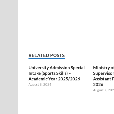
RELATED POSTS
University Admission Special
Ministry o
Intake (Sports Skills) –
Superviso
Academic Year 2025/2026
Assistant 
2026
August 8, 2026
August 7, 20