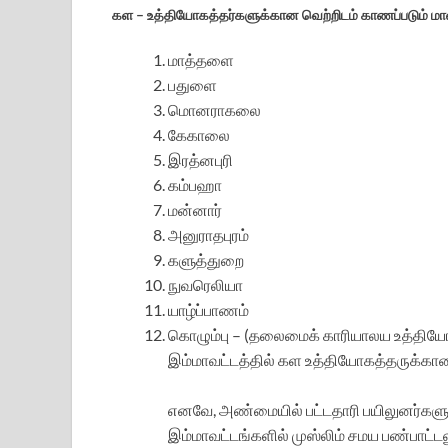
கள – உத்தியோகத்தர்களுக்கான வெற்றிடம் காணப்படும் மா
மாத்தளை
பதுளை
மொனராகலை
கேகாலை
இரத்னபுரி
கம்பஹா
மன்னார்
அனுராதபுரம்
களுத்துறை
நுவரெலியா
யாழ்ப்பாணம்
கொழும்பு – (தலைமைக் காரியாலய உத்தியோ
இம்மாவட்டத்தில் கள உத்தியோகத்தருக்கான
எனவே, அண்மையில் பட்டதாரி பயிலுனர்களுக்
இம்மாவட்டங்களில் முஸ்லிம் சமய பண்பா