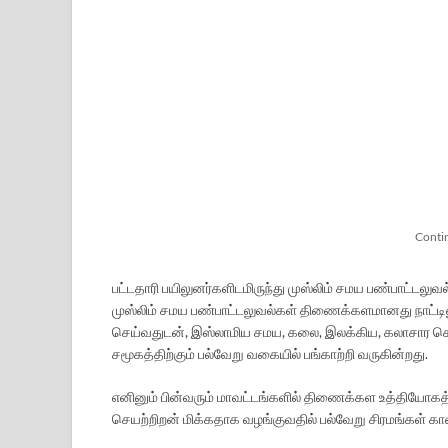
Conti
பட்டதாரி பயிலுனர்களிடமிருந்து முஸ்லிம் சமய பண்பாட்டலு
முஸ்லிம் சமய பண்பாட்டலுவல்கள் திணைக்களமானது நாட்டி
செய்வதுடன், இஸ்லாமிய சமய, கலை, இலக்கிய, கலாசார செயற
சமூகத்திற்கும் பல்வேறு வகையில் பங்காற்றி வருகின்றது.
எனினும் பின்வரும் மாவட்டங்களில் திணைக்கள உத்தியோ
செயற்றிறன் மிக்கதாக வழங்குவதில் பல்வேறு சிரமங்கள் க