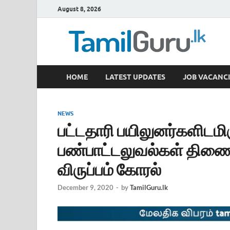
August 8, 2026
TamilGuru.lk
HOME
LATEST UPDATES
JOB VACANCI
Government Job Vacancies, Courses, Past Papers,
NEWS
பட்டதாரி பயிலுனர்களிடமிர
பண்பாட்டலுவல்கள் திணை
விருப்பம் கோரல்
December 9, 2020
-
by
TamilGuru.lk