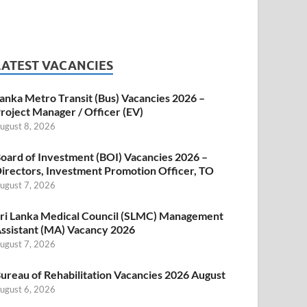
LATEST VACANCIES
anka Metro Transit (Bus) Vacancies 2026 –
roject Manager / Officer (EV)
ugust 8, 2026
oard of Investment (BOI) Vacancies 2026 –
irectors, Investment Promotion Officer, TO
ugust 7, 2026
ri Lanka Medical Council (SLMC) Management
ssistant (MA) Vacancy 2026
ugust 7, 2026
ureau of Rehabilitation Vacancies 2026 August
ugust 6, 2026