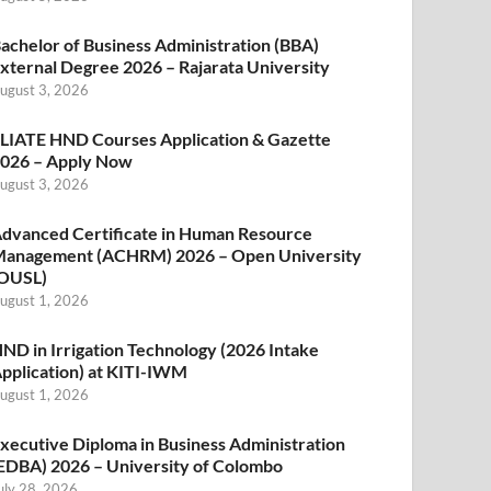
achelor of Business Administration (BBA)
xternal Degree 2026 – Rajarata University
ugust 3, 2026
LIATE HND Courses Application & Gazette
026 – Apply Now
ugust 3, 2026
dvanced Certificate in Human Resource
anagement (ACHRM) 2026 – Open University
OUSL)
ugust 1, 2026
ND in Irrigation Technology (2026 Intake
pplication) at KITI-IWM
ugust 1, 2026
xecutive Diploma in Business Administration
EDBA) 2026 – University of Colombo
uly 28, 2026