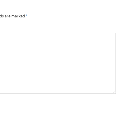
lds are marked
*