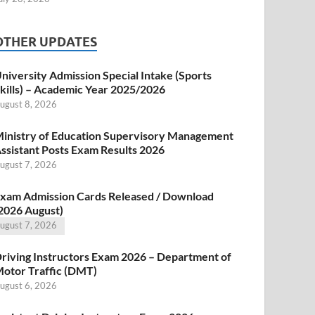
OTHER UPDATES
niversity Admission Special Intake (Sports
kills) – Academic Year 2025/2026
ugust 8, 2026
inistry of Education Supervisory Management
ssistant Posts Exam Results 2026
ugust 7, 2026
xam Admission Cards Released / Download
2026 August)
ugust 7, 2026
riving Instructors Exam 2026 – Department of
otor Traffic (DMT)
ugust 6, 2026