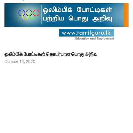
ஒலிம்பிக் போட்டிகள் தொடர்பான பொது அறிவு
October 14, 2020