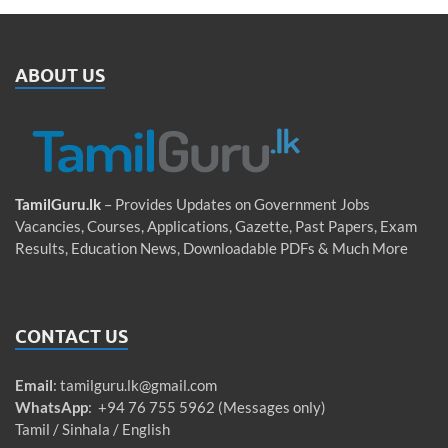
ABOUT US
TamilGuru.lk
– Provides Updates on Government Jobs
Vacancies, Courses, Applications, Gazette, Past Papers, Exam
Results, Education News, Downloadable PDFs & Much More
CONTACT US
Email
:
tamilguru.lk@gmail.com
WhatsApp
: +94 76 755 5962 (Messages only)
Tamil / Sinhala / English