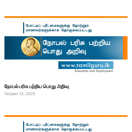
நோபல் பரிசு பற்றிய பொது அறிவு
October 16, 2020