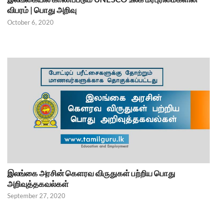
விபரம் | பொது அறிவு
October 6, 2020
இலங்கை அரசின் கெளரவ விருதுகள் பற்றிய பொது
அறிவுத்தகவல்கள்
September 27, 2020